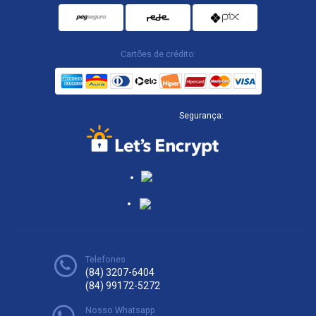
Cartões de crédito:
Segurança:
Telefones
(84) 3207-6404
(84) 99172-5272
Nosso Whatsapp