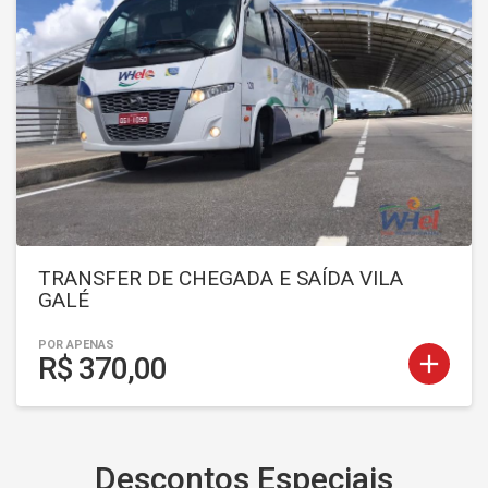
TRANSFER DE CHEGADA E SAÍDA VILA
GALÉ
POR APENAS
add
R$ 370,00
Descontos Especiais