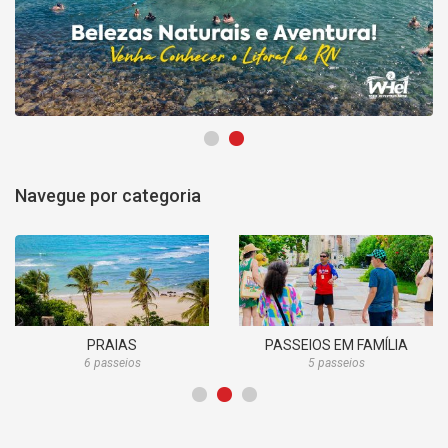
1
2
Navegue por categoria
PRAIAS
PASSEIOS EM FAMÍLIA
6 passeios
5 passeios
1
2
3