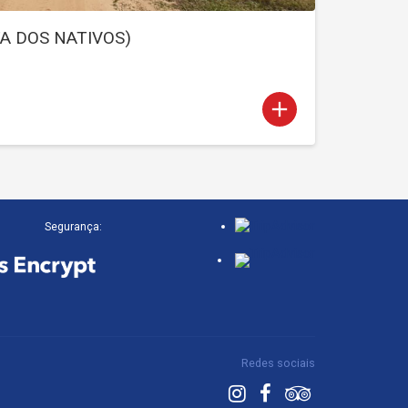
TA DOS NATIVOS)
add
Segurança:
Redes sociais