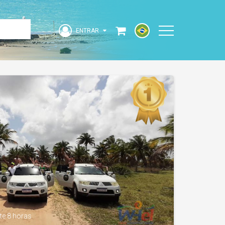
ENTRAR
Acesse sua Conta
strangeiro
ENTRAR
e 8 horas