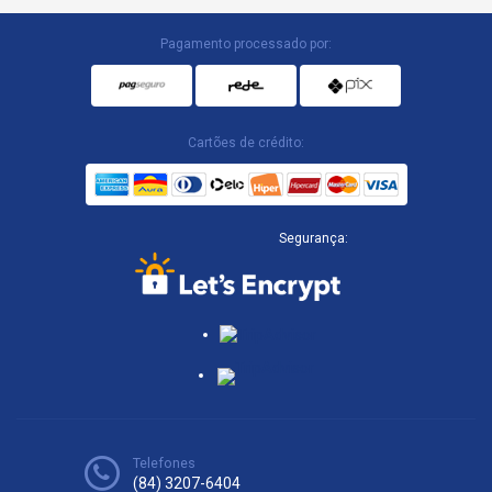
Pagamento processado por:
Cartões de crédito:
Segurança:
Telefones
(84) 3207-6404