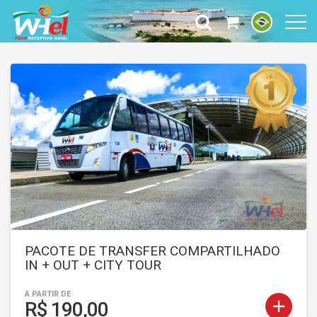
PACOTE DE TRANSFER COMPARTILHADO
IN + OUT + CITY TOUR
A PARTIR DE
add
R$ 190,00