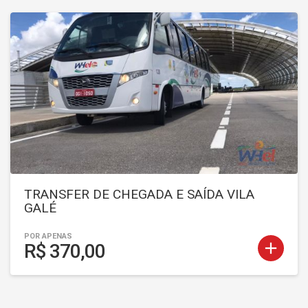
TRANSFER DE CHEGADA E SAÍDA VILA
GALÉ
POR APENAS
add
R$ 370,00