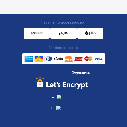
Pagamento processado por:
Cartões de crédito:
Segurança: