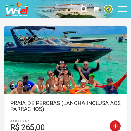
access_alarm
Duração: Aproximadamente 8 horas
PRAIA DE PEROBAS (LANCHA INCLUSA AOS
PARRACHOS)
A PARTIR DE
add
R$ 265,00