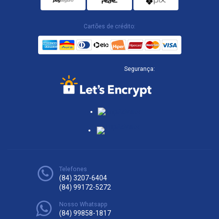
Cartões de crédito:
Segurança:
Telefones
(84) 3207-6404
(84) 99172-5272
Nosso Whatsapp
(84) 99858-1817