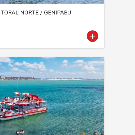
ITORAL NORTE / GENIPABU
add