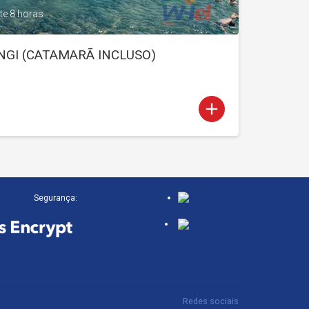
e 8 horas
NGI (CATAMARÃ INCLUSO)
add
Segurança:
Redes sociais