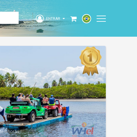
ENTRAR
Acesse sua Conta
strangeiro
ENTRAR
e 8 horas