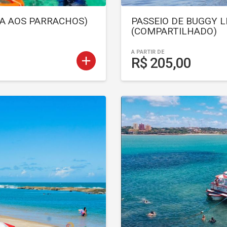
SA AOS PARRACHOS)
PASSEIO DE BUGGY L
(COMPARTILHADO)
A PARTIR DE
add
R$ 205,00