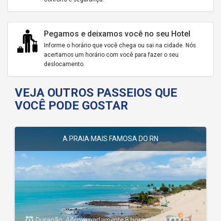
Pegamos e deixamos você no seu Hotel
Informe o horário que você chega ou sai na cidade. Nós
acertamos um horário com você para fazer o seu
deslocamento.
VEJA OUTROS PASSEIOS QUE
VOCÊ PODE GOSTAR
A PRAIA MAIS FAMOSA DO RN
access_alarm
Duração: Aproximadamente 8 horas