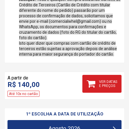
Crédito de Terceiros (Cartão de Crédito com titular
diferente do nome do pedido) passarão por um
processo de confirmação de dados, solicitamos que
envie por e-mail (comercialwhel@gmail.com) ou no
WhatsApp, os documentos para confirmações e
cruzamento de dados (foto do RG do titular do cartão,
foto do cartão).
Isto quer dizer que compras com cartão de crédito de
terceiros estão sujeitas a aprovação depois de análise
interna para maior segurança do portador do cartão.
A partir de
VER DATAS
R$ 140,00
E PREÇOS
Até 10x no cartão
1º ESCOLHA A DATA DE UTILIZAÇÃO
Agosto 2026