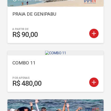
PRAIA DE GENIPABU
A PARTIR DE
add
R$ 90,00
COMBO 11
POR APENAS
add
R$ 480,00