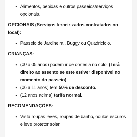
Alimentos, bebidas e outros passeios/serviços
opcionais.
OPCIONAIS (Serviços terceirizados contratados no
local):
Passeio de Jardineira , Buggy ou Quadriciclo.
CRIANÇAS:
(00 a 05 anos) podem ir de cortesia no colo.
(Terá
direito ao assento se este estiver disponível no
momento do passeio).
(06 a 11 anos) tem
50% de desconto.
(12 anos acima)
tarifa normal.
RECOMENDAÇÕES:
Vista roupas leves, roupas de banho, óculos escuros
e leve protetor solar.