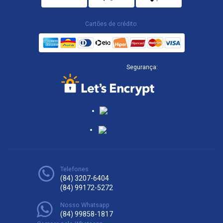
Cartões de crédito:
Segurança:
Telefones
(84) 3207-6404
(84) 99172-5272
Nosso Whatsapp
(84) 99858-1817