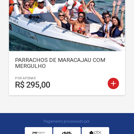
PARRACHOS DE MARACAJAU COM
MERGULHO
POR APENAS
add
R$ 295,00
Pagamento processado por: